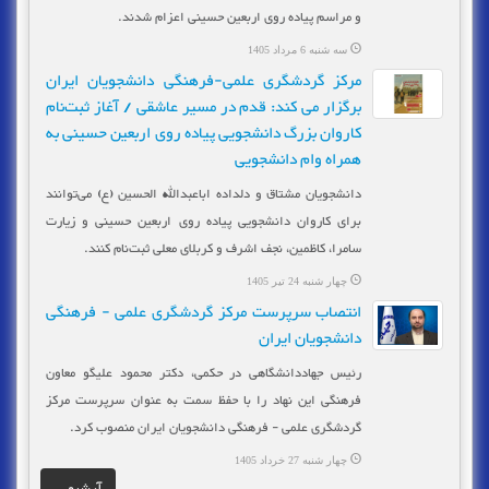
و مراسم پیاده روی اربعین حسینی اعزام شدند.
سه شنبه 6 مرداد 1405
مرکز گردشگری علمی-فرهنگی دانشجویان ایران
برگزار می کند: قدم در مسیر عاشقی / آغاز ثبت‌نام
کاروان بزرگ دانشجویی پیاده روی اربعین حسینی به
همراه وام دانشجویی
دانشجویان مشتاق و دلداده اباعبدالله الحسین (ع) می‌توانند
برای کاروان دانشجویی پیاده روی اربعین حسینی و زیارت
سامرا، کاظمین، نجف اشرف و کربلای معلی ثبت‌نام کنند.
چهار شنبه 24 تیر 1405
انتصاب سرپرست مرکز گردشگری علمی - فرهنگی
دانشجویان ایران
رئیس جهاددانشگاهی در حکمی، دکتر محمود علیگو معاون
فرهنگی این نهاد را با حفظ سمت به عنوان سرپرست مرکز
گردشگری علمی - فرهنگی دانشجویان ایران منصوب کرد.
چهار شنبه 27 خرداد 1405
آرشیو...