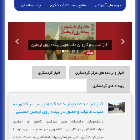
دوره های آموزشی
منابع و مقالات گردشگری
چند رسانه ای
آغاز ثبت نام کاروان دانشجویی پیاده روی اربعین
اخبار و برنامه های مرکز گردشگری
اخبار گردشگری
رویداد های گردشگری
آغاز اعزام دانشجویان دانشگاه های سراسر کشور به
عتبات عالیات و حضور در پیاده روی اربعین حسینی
دانشجویان دانشگاه های سراسر کشور و اعضای
جهاددانشگاهی در کاروان دانشجویی «بر مدارِ حسین» توسط
مرکز گردشگری علمی-فرهنگی جهاددانشگاهی به عتبات عالیات