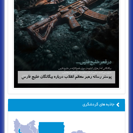
پوستر رسانه رهبر معظم انقلاب درباره بیگانگان خلیج فارس
جاذبه های گردشگری