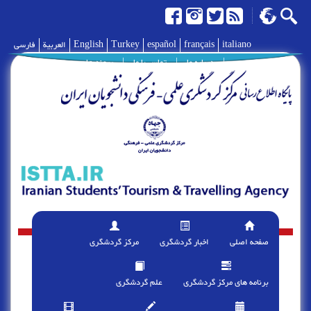
italiano
français
español
Turkey
English
العربية
فارسی
|
درباره ما
|
تماس با ما
|
پیوند ها
صفحه اصلی
اخبار گردشگری
مرکز گردشگری
برنامه های مرکز گردشگری
علم گردشگری