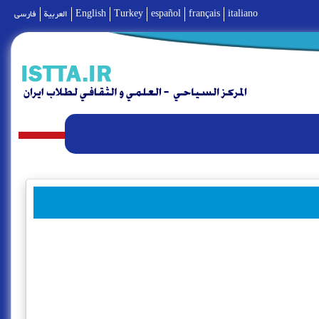
italiano
français
español
Turkey
English
العربية
فارسی