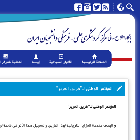
الصفحة الرئیسیة
الأخبار السیاحیة
إیستا
العملیة للمرکز 
المؤتمر الوطنی لـ"طریق الحریر"
المؤتمر الوطنی لـ"طریق الحریر"
و الهدف مقدمة المزایا التاریخیة لهذا الطریق و تسجیل هذا الأثر فی قائمة لج