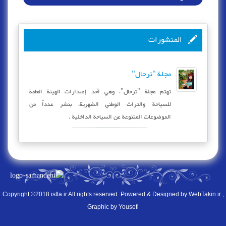
المنشورات
مجلة "ترحال"
تهتم مجلة "ترحال"، وهي أحد إصدارات الهيئة العامة
للسياحة والتراث الوطني الشهرية، بنشر عدداً من
الموضوعات المتنوعة عن السياحة الداخلية .
Copyright ©2018 istta.ir All rights reserved. Powered & Designed by
WebTakin.ir
,
Graphic by Yousefi