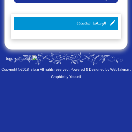
الوسائط المتعددة
Copyright ©2018 istta.ir All rights reserved. Powered & Designed by
WebTakin.ir
,
Graphic by Yousefi