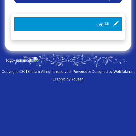
القانون
Copyright ©2018 istta.ir All rights reserved. Powered & Designed by
WebTakin.ir
,
Graphic by Yousefi