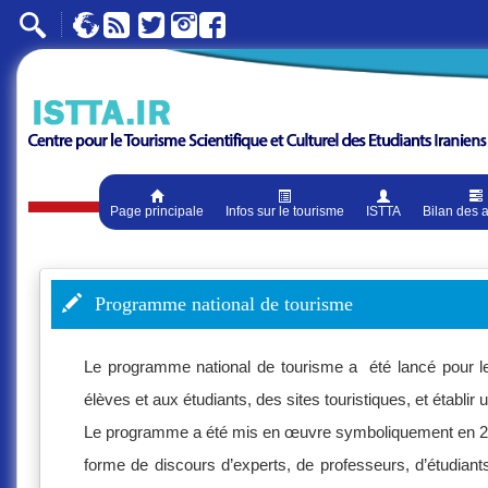
Page principale
Infos sur le tourisme
ISTTA
Bilan des a
Programme national de tourisme
Le programme national de tourisme a été lancé pour le 
élèves et aux étudiants, des sites touristiques, et établir 
Le programme a été mis en œuvre symboliquement en 2008
forme de discours d’experts, de professeurs, d’étudia