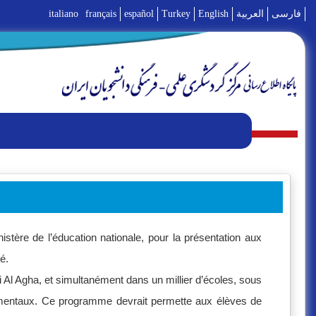
italiano
français
español
Turkey
English
العربية
فارسی
tère de l’éducation nationale, pour la présentation aux
é.
l Agha, et simultanément dans un millier d’écoles, sous
ementaux. Ce programme devrait permette aux élèves de