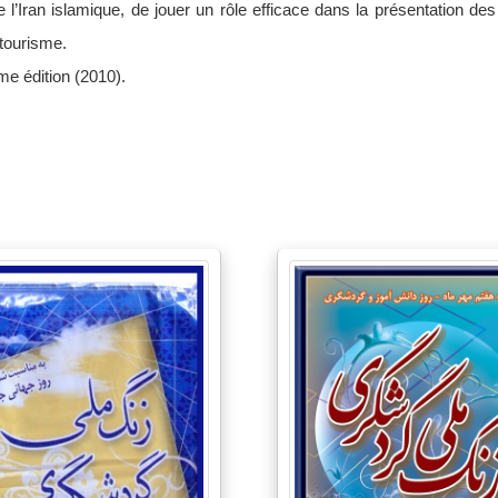
de l’Iran islamique, de jouer un rôle efficace dans la présentation des
tourisme.
me édition (2010).