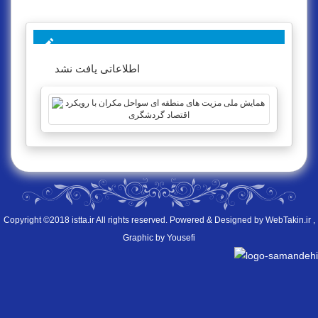
اطلاعاتی یافت نشد
Copyright ©2018 istta.ir All rights reserved. Powered & Designed by
WebTakin.ir
,
Graphic by Yousefi