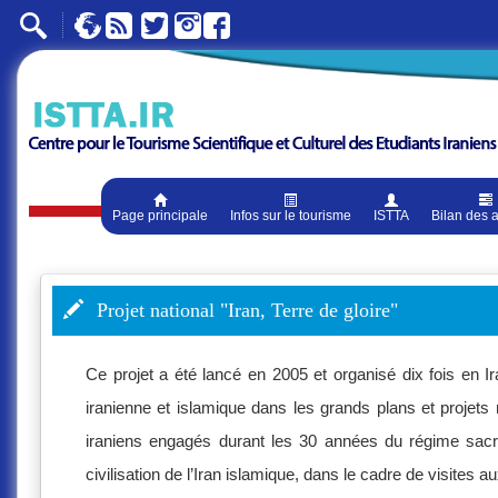
Page principale
Infos sur le tourisme
ISTTA
Bilan des a
Projet national "Iran, Terre de gloire"
Ce projet a été lancé en 2005 et organisé dix fois en Ira
iranienne et islamique dans les grands plans et projets 
iraniens engagés durant les 30 années du régime sacré d
civilisation de l’Iran islamique, dans le cadre de visites a