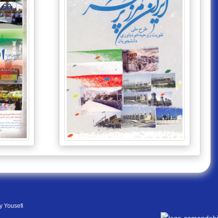
y Yousefi