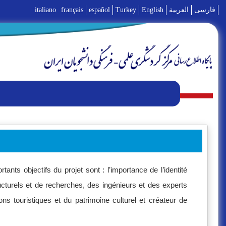
italiano
français
español
Turkey
English
العربية
فارسی
ants objectifs du projet sont : l’importance de l’identité
ructurels et de recherches, des ingénieurs et des experts
ns touristiques et du patrimoine culturel et créateur de