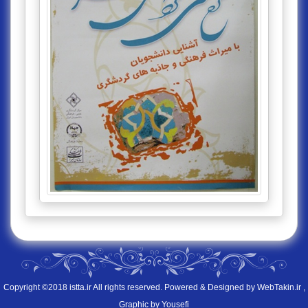
Copyright ©2018 istta.ir All rights reserved. Powered & Designed by
WebTakin.ir
,
Graphic by Yousefi