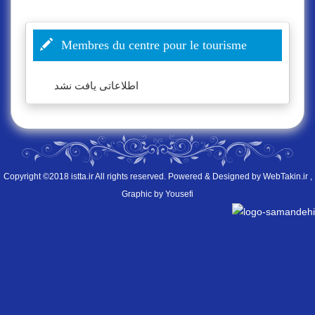
Membres du centre pour le tourisme
اطلاعاتی یافت نشد
Copyright ©2018 istta.ir All rights reserved. Powered & Designed by
WebTakin.ir
,
Graphic by Yousefi