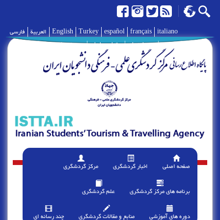
italiano
français
español
Turkey
English
العربية
فارسی
|
درباره ما
|
تماس با ما
|
پیوند ها
صفحه اصلی
اخبار گردشگری
مرکز گردشگری
برنامه های مرکز گردشگری
علم گردشگری
دوره های آموزشی
منابع و مقالات گردشگری
چند رسانه ای