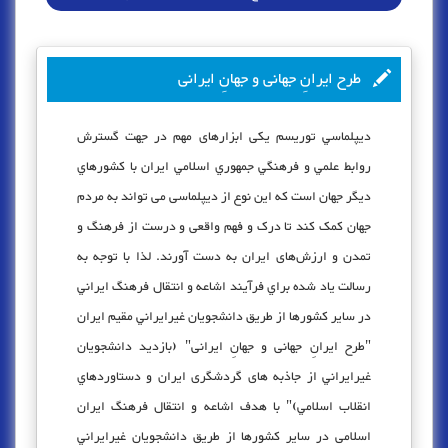
طرح ایرانِ جهانی و جهانِ ایرانی
ديپلماسي توريسم یکی ابزارهای مهم در جهت گسترش
روابط علمي و فرهنگي جمهوري اسلامي ايران با كشورهاي
ديگر جهان است که این نوع از دیپلماسی می تواند به مردم
جهان کمک کند تا درک و فهم واقعی و درست از فرهنگ و
تمدن و ارزش‌های ایران به دست آورند. لذا با توجه به
رسالت ياد شده براي فرآيند اشاعه و انتقال فرهنگ ايراني
در سایر کشورها از طريق دانشجويان غيرايراني مقیم ایران
"طرح ایرانِ جهانی و جهانِ ایرانی" (بازديد دانشجويان
غيرايراني از جاذبه های گردشگری ايران و دستاوردهاي
انقلاب اسلامي)" با هدف اشاعه و انتقال فرهنگ ایران
اسلامی در سایر کشورها از طريق دانشجويان غيرايراني