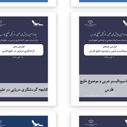
ناسیونالیسم عربی و موضوع خلیج
فارس
کتابچه گردشگری دریایی در خلی