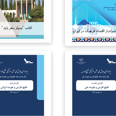
کتاب "بسیار سفر باید"
م‌انداز اقتصاد فرهنگ در ایران