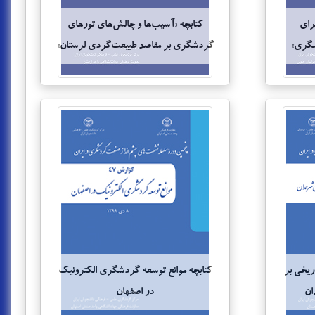
رای
کتابچه «آسیب‌ها و چالش‌های تورهای
شگری»
گردشگری بر مقاصد طبیعت‌گردی لرستان»
اریخی بر
کتابچه موانع توسعه گردشگری الکترونیک
ان
در اصفهان