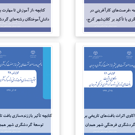
چه «فرصت‌های کارآفرینی در
کتابچه «از آموزش تا مهارت ب
ی با تأکید بر کلان‌شهر کرج»
دانش‌آموختگان رشته‌های گرد
اکاوی اثرات بافت‌های تاریخی بر
کتابچه تأثیر باززنده‌سازی بافت ت
گردشگری فرهنگی شهر همدان
توسعۀ گردشگری شهر همد