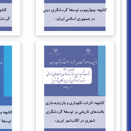
کتابچه «چهارچوب توسعۀ گردشگری دینی
کتاب
در جمهوری اسلامی ایران»
گردشگر
کتابچه «اثرات نگهداری و باززنده‌سازی
بافت‌های تاریخی بر توسعۀ گردشگری
کتابچه و
شهری در کلان‌شهر تبریز»
توسعۀ 