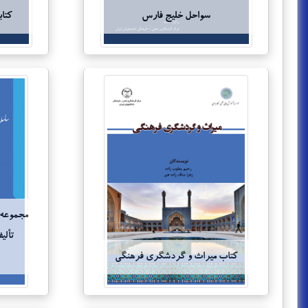
سواحل خلیج فارس
کتا
مجموعه 
تألی
کتاب میراث و گردشگری فرهنگی