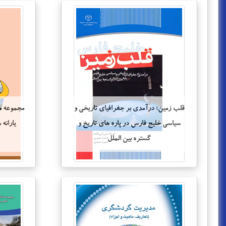
قلب زمین؛ درآمدی بر جغرافیای تاریخی و
مجموعه م
سیاسی خلیج فارس در پاره های تاریخ و
یارانه
گستره بین الملل