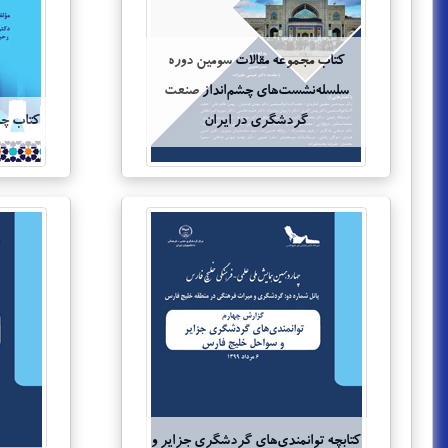
کتاب مجموعه مقالات سومین دوره
سلسله‌نشست‌هاي چشم‌انداز صنعت
گردشگري در ايران
کتاب چش
کتابچه توانمندی‌های گردشگری جزایر و