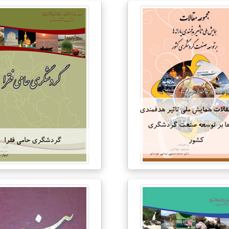
قالات همایش ملی تاثیر هدفمندی
 ها بر توسعه صنعت گردشگری
کشور
گردشگری حامی فقرا