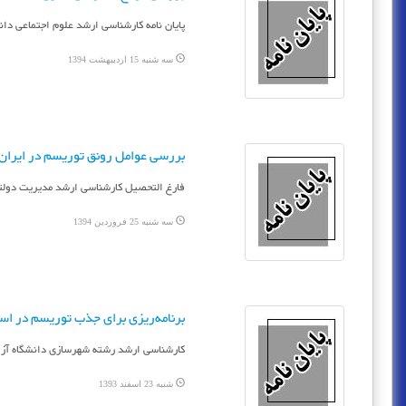
پایان نامه کارشناسی ارشد علوم اجتماعی دان‍ش‍گ‍اه‌ آ
سه شنبه 15 اردیبهشت 1394
بررسی عوامل رونق توریسم در ایران 
فارغ التحصیل کارشناسی ارشد مدیریت دولت
سه شنبه 25 فروردین 1394
برنامه‌ریزی برای جذب توریسم در اس
کارشناسی ارشد رشته شهرسازی دانشگاه آزاد
شنبه 23 اسفند 1393