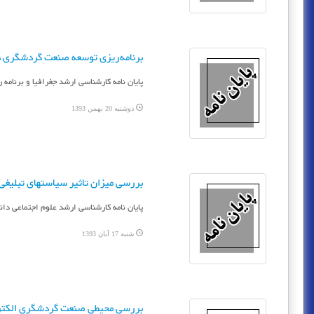
برنامه‌ریزی توسعه صنعت گردشگری در 
پایان نامه کارشناسی ارشد جغرافیا و برنامه 
دوشنبه 20 بهمن 1393
ب‍ررس‍ی‌ م‍ی‍زان‌ ت‍اث‍ی‍ر س‍ی‍اس‍ت‍ه‍ای‌ ت‍ب‍ل‍ی‍
پایان نامه کارشناسی ارشد علوم اجتماعی دان‍ش‍گ‍اه‌
شنبه 17 آبان 1393
بررسی محیطی صنعت گردشگری الکترو