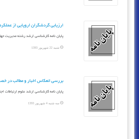
ارزیابی گردشگران اروپایی از عملکرد 
پایان نامه کارشناسی ارشد رشته مدیریت جهان
شنبه 22 شهریور 1393
بررسی انعکاس اخبار و مطالب در خصو
پایان نامه کارشناسی ارشد علوم ارتباطات اج
سه شنبه 4 شهریور 1393