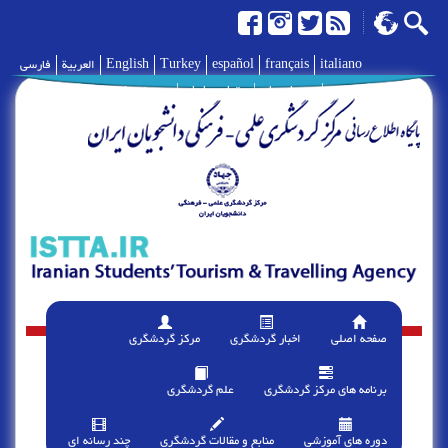
italiano
français
español
Turkey
English
العربية
فارسی
|
درباره ما
|
تماس با ما
|
پیوند ها
صفحه اصلی
اخبار گردشگری
مرکز گردشگری
برنامه های مرکز گردشگری
علم گردشگری
دوره های آموزشی
منابع و مقالات گردشگری
چند رسانه ای