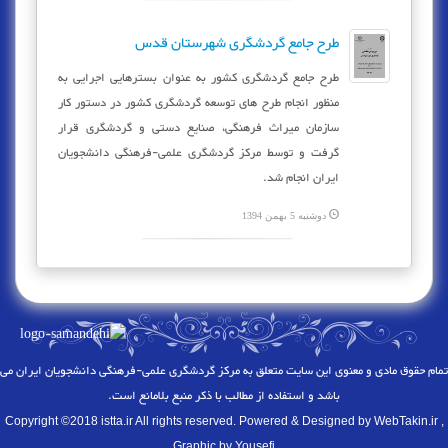
طرح جامع گردشگری شهرستان قدس
طرح جامع گردشگری کشور به عنوان بسترهایی اجرایی به
منظور انجام طرح های توسعه گردشگری کشور در دستور کار
سازمان میراث فرهنگی، صنایع دستی و گردشگری قرار
گرفت و توسط مرکز گردشگری علمی-فرهنگی دانشجویان
ایران انجام شد.
دوشنبه 5 بهمن 1394
تمام حقوق مادی و معنوی این سایت متعلق به
مرکز گردشگری علمی-فرهنگی دانشجویان ایران
می
باشد و استفاده از مطالب با ذکر منبع بلامانع است.
Copyright ©2018 istta.ir All rights reserved. Powered & Designed by
WebTakin.ir
,
Graphic by Yousefi