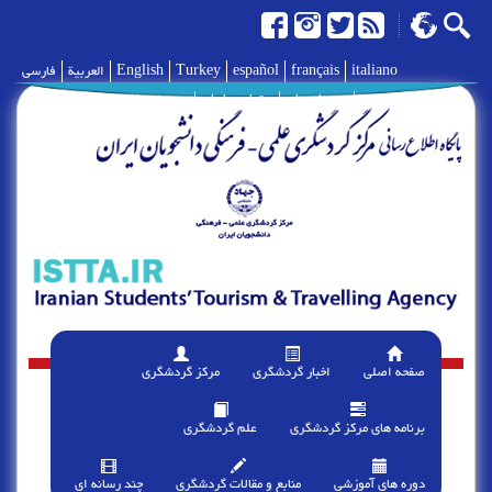
italiano
français
español
Turkey
English
العربية
فارسی
|
درباره ما
|
تماس با ما
|
پیوند ها
صفحه اصلی
اخبار گردشگری
مرکز گردشگری
برنامه های مرکز گردشگری
علم گردشگری
دوره های آموزشی
منابع و مقالات گردشگری
چند رسانه ای