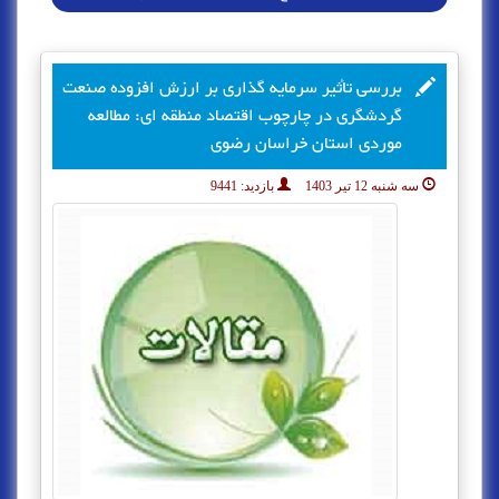
بررسی تأثیر سرمایه گذاری بر ارزش افزوده صنعت
گردشگری در چارچوب اقتصاد منطقه ای: مطالعه
موردی استان خراسان رضوی
سه شنبه 12 تیر 1403
بازدید:
9441