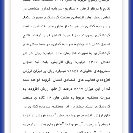
نتایج با درنظر گرفتن 2 سناریو (سرمایه گذاری متناسب در
تمامی بخش های اقتصادی صنعت گردشگری بصورت یکجا,
و سرمایه گذاری در هر یک از بخش های اقتصادی صنعت
گردشگری بصورت مجزا) مورد تحلیل قرار گرفت. نتایج
تحقیق نشان داد چنانچه سرمایه گذاری در همه بخش های
گردشگری, به صورت هم زمان 100 میلیارد ریال-در کل
معادل 1200 میلیارد ریال-افزایش یابد (به عنوان
سناریوهای تحلیلی), 7/851 میلیارد ریال بر میزان ارزش
افزوده ی فعالیت های اقتصادی استان افزوده خواهد شد؛
که از این میزان 5/95 درصد از خلق ارزش افزوده, به
صورت مستقیم مربوط به بخش های 12 گانه ی صنعت
گردشگری است. بیشترین اثر مستقیم سرمایه گذاری در
خلق ارزش افزوده, مربوط به بخش "عمده فروشی و خرده
فروشی" و پس از آن مربوط به "بخش های هنر, سرگرمی و