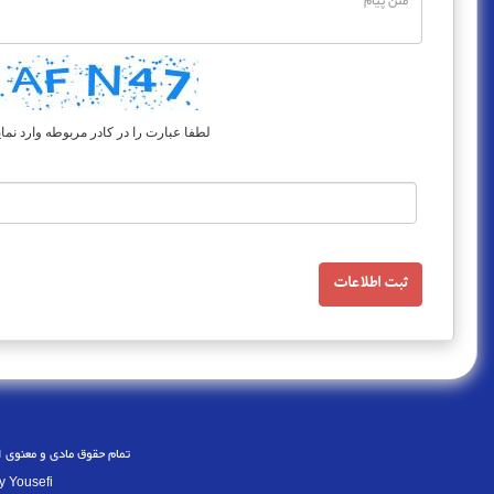
لطفا عبارت را در کادر مربوطه وارد نمای
تمام حقوق مادی و معنوی 
y Yousefi