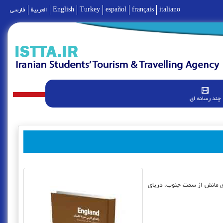
italiano
français
español
Turkey
English
العربية
فارسی
چند رسانه ای
 دریای مانش از سمت جنوب، دریای