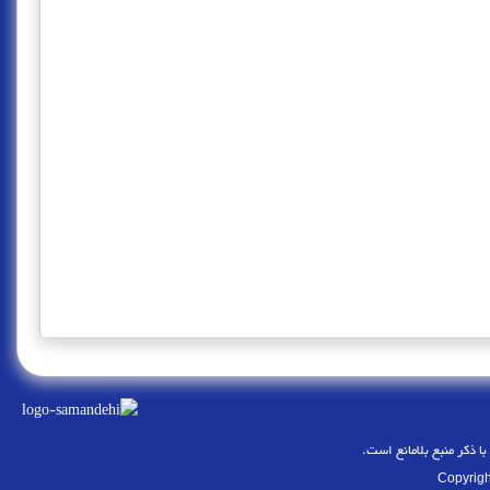
با ذکر منبع بلامانع است.
Copyrigh