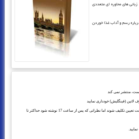
 زبانی های محاوره ای متعددی
درباره رسم و آداب غذا خوردن
است، منتشر نمی کند
لاتین (فینگلیش) خودداری نمایید
اگرچه تلاش می شود نظرات ظرف 2ساعت تعیین تکلیف شوند اما نظراتی که پس از ساعت 17 نوشته شود حداکثر تا
مایید.