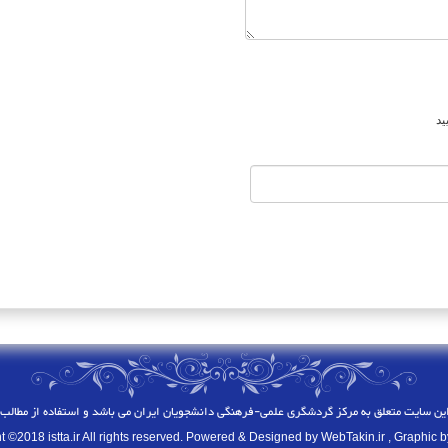
ید
این سایت متعلق به
مرکز گردشگری علمی-فرهنگی دانشجویان ایران
می باشد و استفاده از مطالب 
t ©2018 istta.ir All rights reserved. Powered & Designed by
WebTakin.ir
, Graphic b